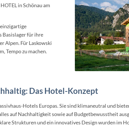
R HOTEL in Schönau am
einzigartige
 Basislager für ihre
r Alpen. Für Laskowski
rum, Tempo zu machen.
chhaltig: Das Hotel-Konzept
sivhaus-Hotels Europas. Sie sind klimaneutral und biet
alles auf Nachhaltigkeit sowie auf Budgetbewusstheit ausg
lare Strukturen und ein innovatives Design wurden im Ho