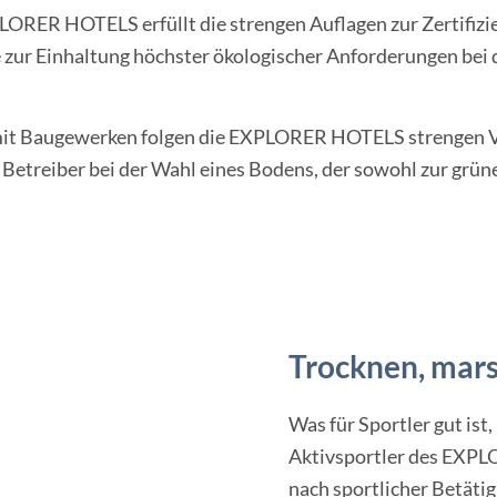
ER HOTELS erfüllt die strengen Auflagen zur Zertifizie
 zur Einhaltung höchster ökologischer Anforderungen bei 
it Baugewerken folgen die EXPLORER HOTELS strengen Vor
e Betreiber bei der Wahl eines Bodens, der sowohl zur grü
Trocknen, mar
Was für Sportler gut ist,
Aktivsportler des EXPL
nach sportlicher Betätig