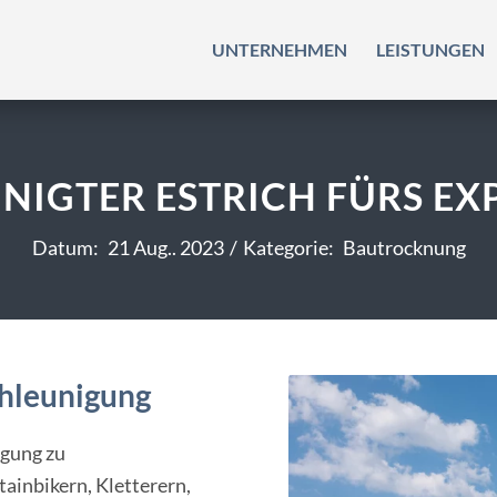
UNTERNEHMEN
LEISTUNGEN
UNIGTER ESTRICH FÜRS EX
Datum:
21 Aug.. 2023
/
Kategorie:
Bautrocknung
hleunigung
igung zu
ainbikern, Kletterern,