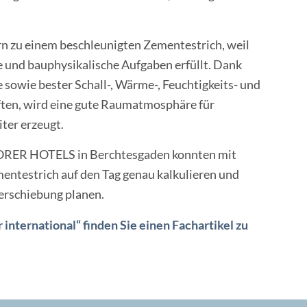
rn zu einem beschleunigten Zementestrich, weil
he und bauphysikalische Aufgaben erfüllt. Dank
sowie bester Schall-, Wärme-, Feuchtigkeits- und
ten, wird eine gute Raumatmosphäre für
ter erzeugt.
LORER HOTELS in Berchtesgaden konnten mit
ntestrich auf den Tag genau kalkulieren und
verschiebung planen.
 international“ finden Sie einen Fachartikel zu