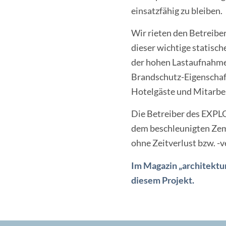
einsatzfähig zu bleiben.
Wir rieten den Betreibe
dieser wichtige statisc
der hohen Lastaufnahme 
Brandschutz-Eigenschaf
Hotelgäste und Mitarbei
Die Betreiber des EXP
dem beschleunigten Zeme
ohne Zeitverlust bzw. -
Im Magazin „architektur
diesem Projekt.