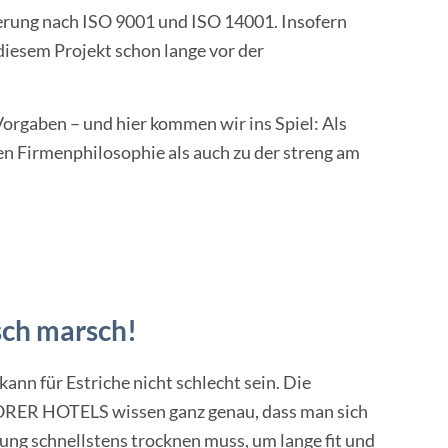
rung nach ISO 9001 und ISO 14001. Insofern
diesem Projekt schon lange vor der
gaben – und hier kommen wir ins Spiel: Als
nen Firmenphilosophie als auch zu der streng am
sch marsch!
 kann für Estriche nicht schlecht sein. Die
ORER HOTELS wissen ganz genau, dass man sich
ung schnellstens trocknen muss, um lange fit und