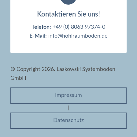
Kontaktieren Sie uns!
Telefon:
+49 (0) 8063 97374-0
E-Mail:
info@hohlraumboden.de
© Copyright 2026. Laskowski Systemboden
GmbH
Impressum
|
Datenschutz