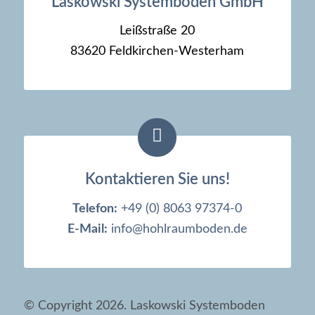
Laskowski Systemboden GmbH
Leißstraße 20
83620 Feldkirchen-Westerham
Kontaktieren Sie uns!
Telefon:
+49 (0) 8063 97374-0
E-Mail:
info@hohlraumboden.de
© Copyright 2026. Laskowski Systemboden